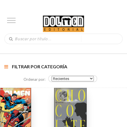
FILTRAR POR CATEGORÍA
Ordenar por: