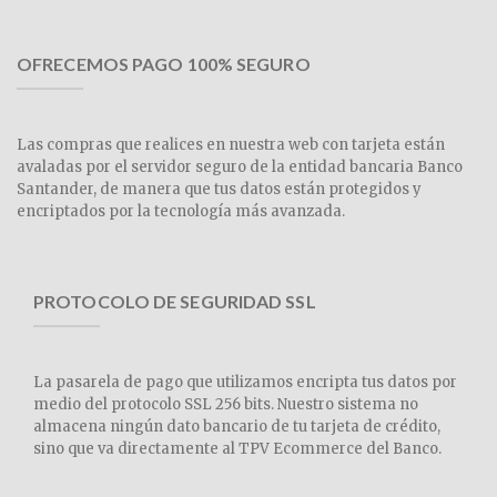
OFRECEMOS PAGO 100% SEGURO
Las compras que realices en nuestra web con tarjeta están
avaladas por el servidor seguro de la entidad bancaria Banco
Santander, de manera que tus datos están protegidos y
encriptados por la tecnología más avanzada.
PROTOCOLO DE SEGURIDAD SSL
La pasarela de pago que utilizamos encripta tus datos por
medio del protocolo SSL 256 bits. Nuestro sistema no
almacena ningún dato bancario de tu tarjeta de crédito,
sino que va directamente al TPV Ecommerce del Banco.