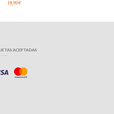
18,90
€
JETAS ACEPTADAS