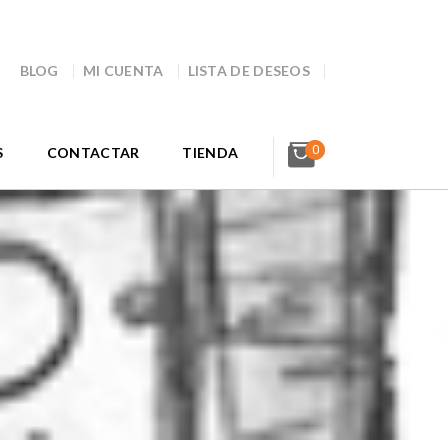
BLOG
MI CUENTA
LISTA DE DESEOS
0
S
CONTACTAR
TIENDA