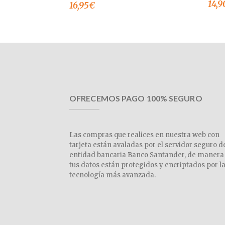
14,9
16,95
€
OFRECEMOS PAGO 100% SEGURO
Las compras que realices en nuestra web con
tarjeta están avaladas por el servidor seguro d
entidad bancaria Banco Santander, de manera
tus datos están protegidos y encriptados por l
tecnología más avanzada.