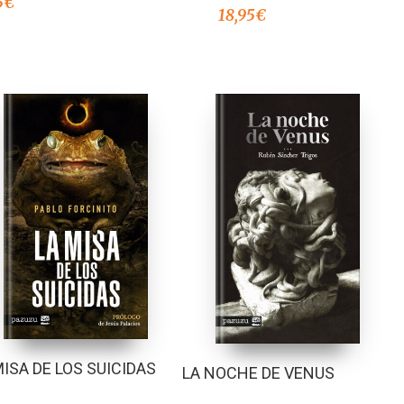
5
€
18,95
€
MISA DE LOS SUICIDAS
LA NOCHE DE VENUS