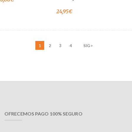
24,95
€
1
2
3
4
SIG >
OFRECEMOS PAGO 100% SEGURO