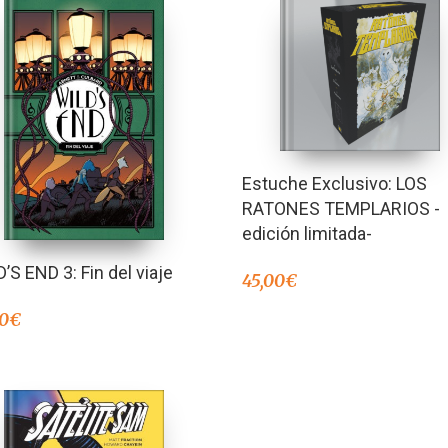
Estuche Exclusivo: LOS
RATONES TEMPLARIOS -
edición limitada-
’S END 3: Fin del viaje
45,00
€
90
€