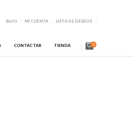
BLOG
MI CUENTA
LISTA DE DESEOS
0
S
CONTACTAR
TIENDA