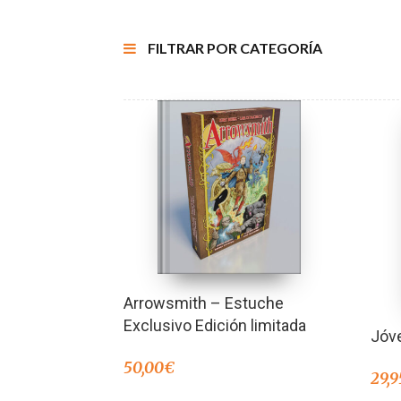
FILTRAR POR CATEGORÍA
Arrowsmith – Estuche
Exclusivo Edición limitada
Jóv
50,00
€
29,9