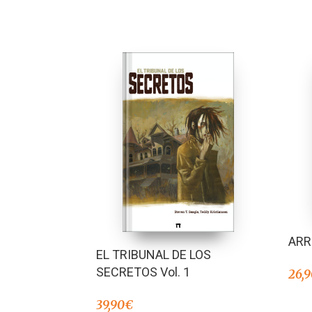
ARR
EL TRIBUNAL DE LOS
SECRETOS Vol. 1
26,
39,90
€