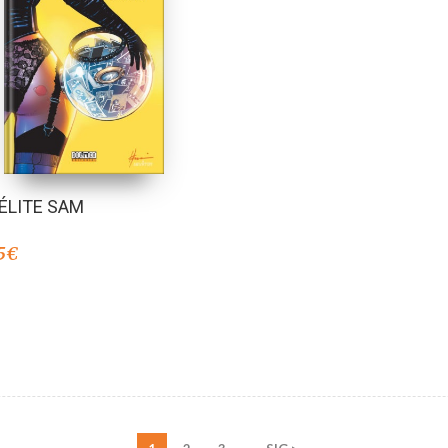
ÉLITE SAM
5
€