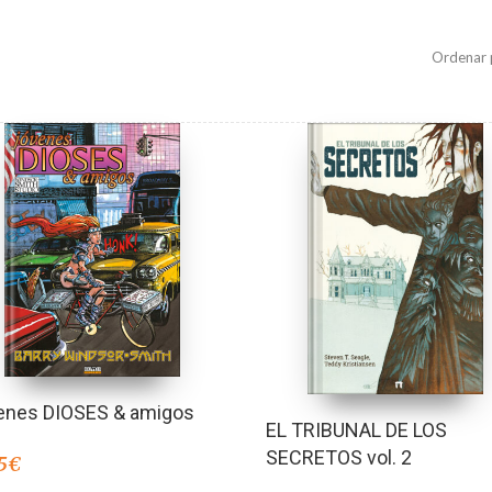
Ordenar 
enes DIOSES & amigos
EL TRIBUNAL DE LOS
SECRETOS vol. 2
5
€