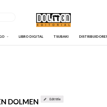
GO
LIBRO DIGITAL
TSUBAKI
DISTRIBUIDORE
 EN DOLMEN
Edit title