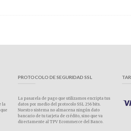
PROTOCOLO DE SEGURIDAD SSL
TAR
La pasarela de pago que utilizamos encripta tus
e la
datos por medio del protocolo SSL 256 bits.
 que
Nuestro sistema no almacena ningún dato
a
bancario de tu tarjeta de crédito, sino que va
directamente al TPV Ecommerce del Banco.