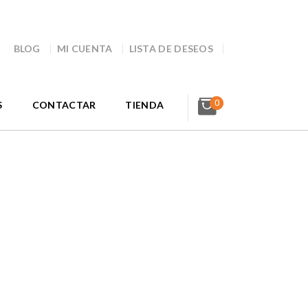
BLOG
MI CUENTA
LISTA DE DESEOS
0
S
CONTACTAR
TIENDA