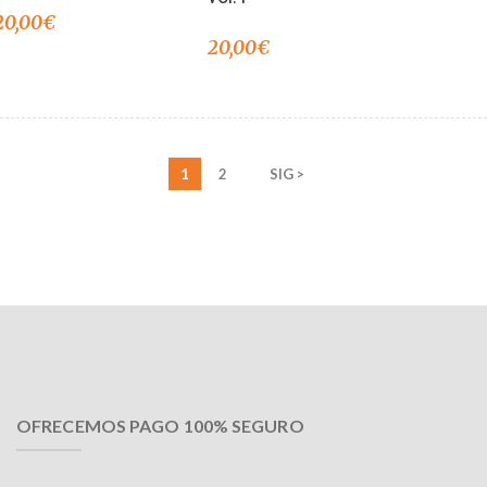
20,00
€
20,00
€
1
2
SIG >
OFRECEMOS PAGO 100% SEGURO