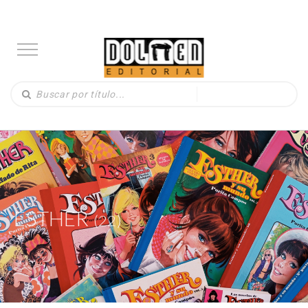
ESTHER
(22)