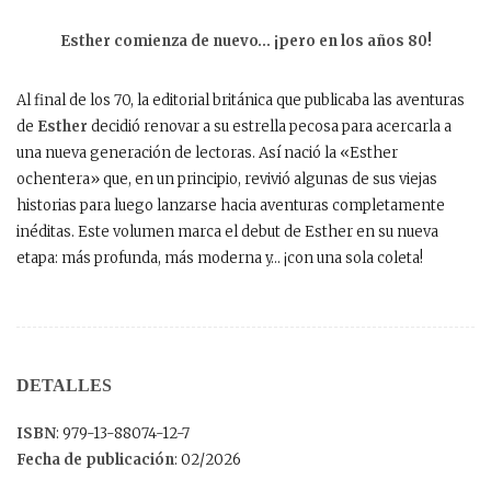
Esther comienza de nuevo… ¡pero en los años 80!
Al final de los 70, la editorial británica que publicaba las aventuras
de
Esther
decidió renovar a su estrella pecosa para acercarla a
una nueva generación de lectoras. Así nació la «Esther
ochentera» que, en un principio, revivió algunas de sus viejas
historias para luego lanzarse hacia aventuras completamente
inéditas. Este volumen marca el debut de Esther en su nueva
etapa: más profunda, más moderna y… ¡con una sola coleta!
DETALLES
ISBN
: 979-13-88074-12-7
Fecha de publicación
: 02/2026