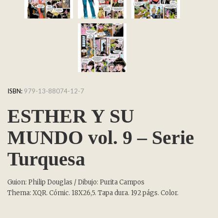
ISBN:
979-13-88074-12-7
ESTHER Y SU
MUNDO vol. 9 – Serie
Turquesa
Guion: Philip Douglas / Dibujo: Purita Campos
Thema: XQR. Cómic. 18X26,5. Tapa dura. 192 págs. Color.