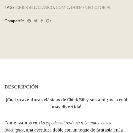
TAGS:
CHICK BILL
,
CLASICO
,
COMIC
,
DOLMEN EDIOTORIAL
Compartir:
DESCRIPCIÓN
¡Cuatro aventuras clásicas de Chick Bill y sus amigos, a cuál
más divertida!
Comenzamos con
La espada o el revólver
y
La marca de los
Bréchignac
, una aventura doble con un toque de fantasía en la