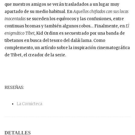
que nuestros amigos se verán trasladados a un lugar muy
apartado de su medio habitual. En
Aquellos chiflados con sus locas
inocentadas
se suceden los equívocos y las confusiones, entre
continuas bromas y también algunos robos… Finalmente, en
El
enigmático Tíbet
, Kid Ordinn es secuestrado por una banda de
tibetanos en busca del tesoro del dalái lama. Como
complemento, un artículo sobre la inspiración cinematográfica
de
Tibet
, el creador de la serie.
RESEÑAS:
La Comicteca
DETALLES