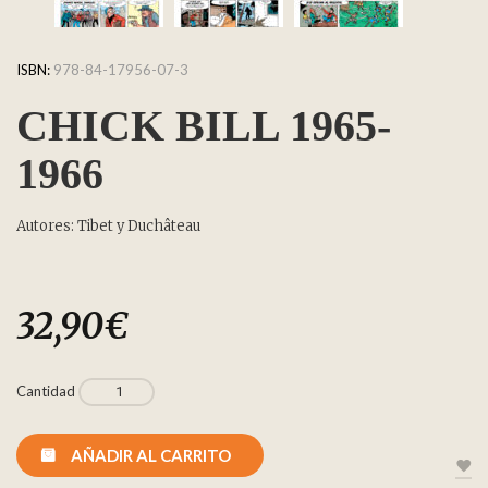
ISBN:
978-84-17956-07-3
CHICK BILL 1965-
1966
Autores: Tibet y Duchâteau
32,90
€
Cantidad
AÑADIR AL CARRITO