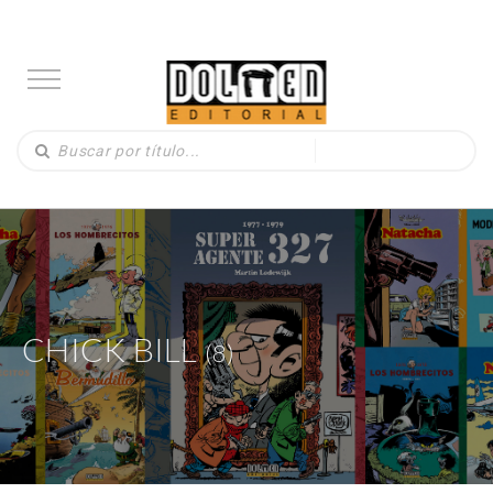
CHICK BILL
(8)