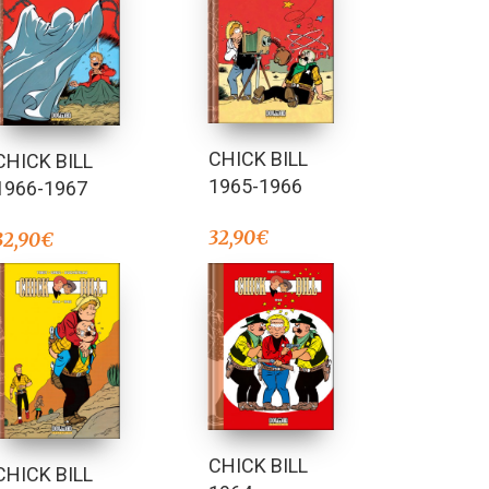
CHICK BILL
CHICK BILL
1965-1966
1966-1967
32,90
€
32,90
€
CHICK BILL
CHICK BILL