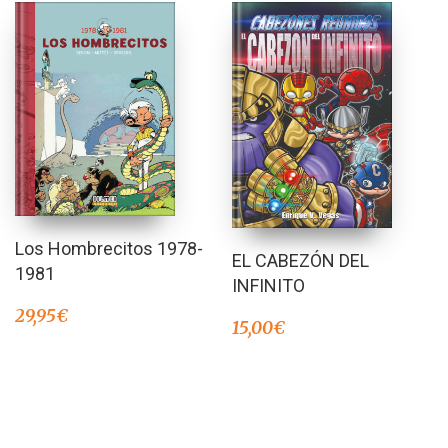
Los Hombrecitos 1978-
EL CABEZÓN DEL
1981
INFINITO
29,95
€
15,00
€