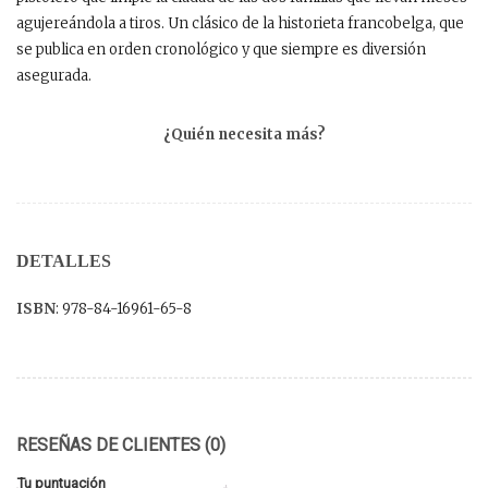
agujereándola a tiros. Un clásico de la historieta francobelga, que
se publica en orden cronológico y que siempre es diversión
asegurada.
¿Quién necesita más?
DETALLES
ISBN
: 978-84-16961-65-8
RESEÑAS DE CLIENTES (0)
Tu puntuación