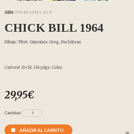
ISBN:
978-84-16961-65-8
CHICK BILL 1964
Dibujo: Tibet. Guionista: Greg, Duchâteau
Cartoné 21×28. 136 págs. Color.
29,95
€
Cantidad
AÑADIR AL CARRITO