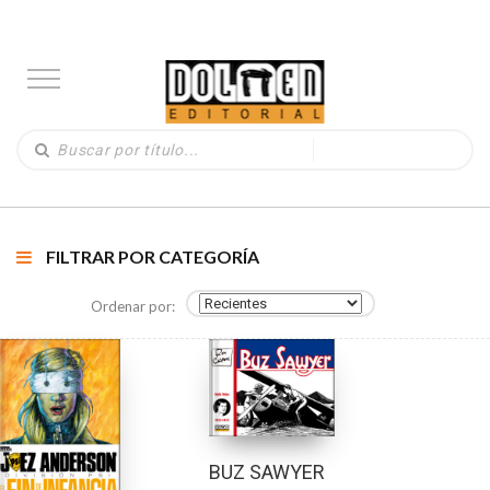
FILTRAR POR CATEGORÍA
Ordenar por:
BUZ SAWYER