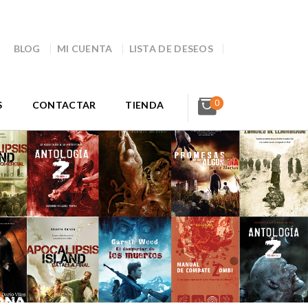
BLOG
MI CUENTA
LISTA DE DESEOS
0
S
CONTACTAR
TIENDA