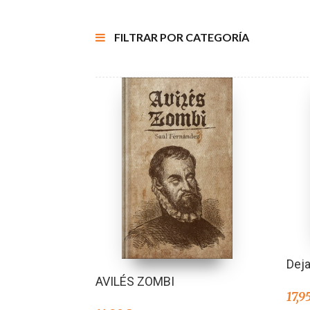
FILTRAR POR CATEGORÍA
Deja
AVILÉS ZOMBI
17,9