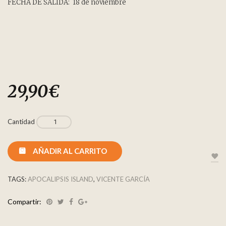
FECHA DE SALIDA: 18 de noviembre
29,90
€
Cantidad
AÑADIR AL CARRITO
TAGS:
APOCALIPSIS ISLAND
,
VICENTE GARCÍA
Compartir: