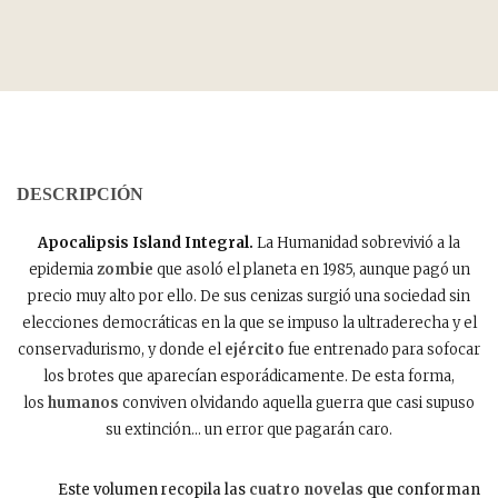
DESCRIPCIÓN
Apocalipsis Island Integral.
La Humanidad sobrevivió a la
epidemia
zombie
que asoló el planeta en 1985, aunque pagó un
precio muy alto por ello. De sus cenizas surgió una sociedad sin
elecciones democráticas en la que se impuso la ultraderecha y el
conservadurismo, y donde el
ejército
fue entrenado para sofocar
los brotes que aparecían esporádicamente. De esta forma,
los
humanos
conviven olvidando aquella guerra que casi supuso
su extinción… un error que pagarán caro.
Este volumen recopila las
cuatro novelas
que conforman