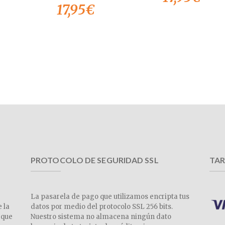
17,95
€
PROTOCOLO DE SEGURIDAD SSL
TAR
La pasarela de pago que utilizamos encripta tus
e la
datos por medio del protocolo SSL 256 bits.
 que
Nuestro sistema no almacena ningún dato