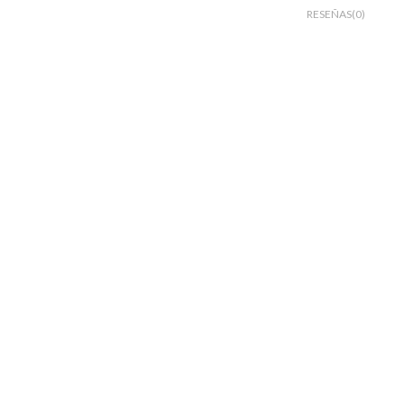
RESEÑAS(0)