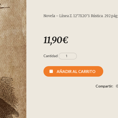
Novela – Línea Z. 12’7X20’3. Rústica. 292 pág
11,90
€
Cantidad
AÑADIR AL CARRITO
Compartir: