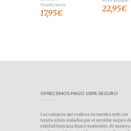
Victor Blázquez
Vicente García
22,95
€
17,95
€
OFRECEMOS PAGO 100% SEGURO
Las compras que realices en nuestra web con
tarjeta están avaladas por el servidor seguro d
entidad bancaria Banco Santander, de manera