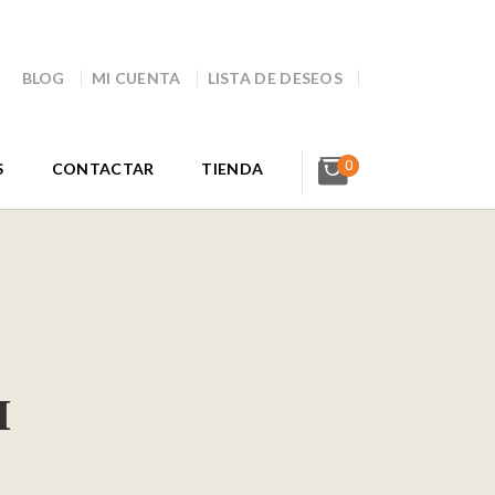
BLOG
MI CUENTA
LISTA DE DESEOS
0
S
CONTACTAR
TIENDA
I