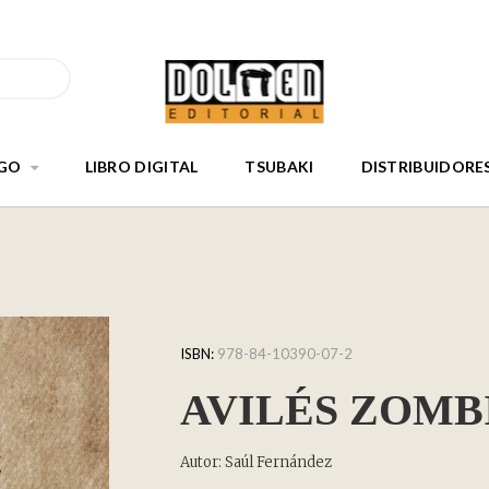
GO
LIBRO DIGITAL
TSUBAKI
DISTRIBUIDORE
ISBN:
978-84-10390-07-2
AVILÉS ZOMB
Autor: Saúl Fernández