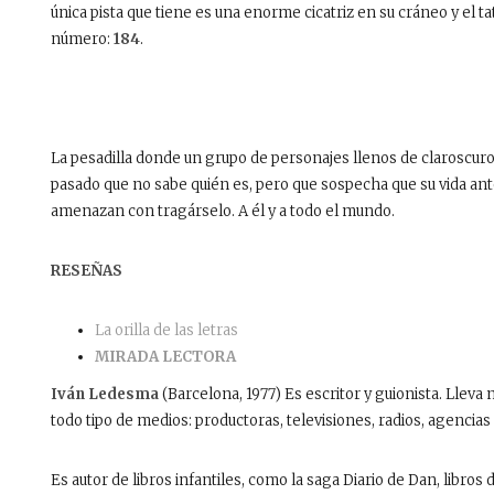
única pista que tiene es una enorme cicatriz en su cráneo y el ta
número:
184
.
La pesadilla donde un grupo de personajes llenos de claroscuro
pasado que no sabe quién es, pero que sospecha que su vida ant
amenazan con tragárselo. A él y a todo el mundo.
RESEÑAS
La orilla de las letras
MIRADA LECTORA
Iván Ledesma
(Barcelona, 1977) Es escritor y guionista. Lleva
todo tipo de medios: productoras, televisiones, radios, agencias
Es autor de libros infantiles, como la saga Diario de Dan, libro