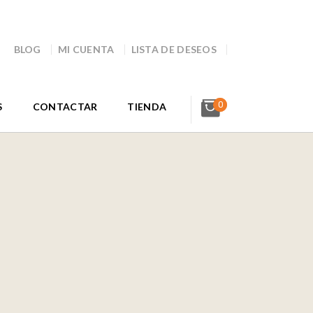
BLOG
MI CUENTA
LISTA DE DESEOS
0
S
CONTACTAR
TIENDA