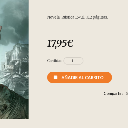
Novela. Rústica 15×21. 312 páginas.
17,95
€
Cantidad
AÑADIR AL CARRITO
Compartir: