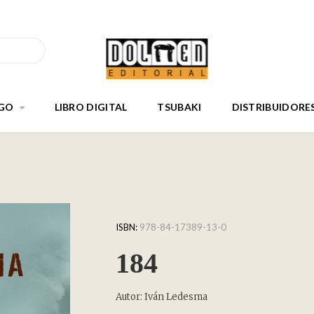
GO
LIBRO DIGITAL
TSUBAKI
DISTRIBUIDORE
ISBN:
978-84-17389-13-0
184
Autor: Iván Ledesma