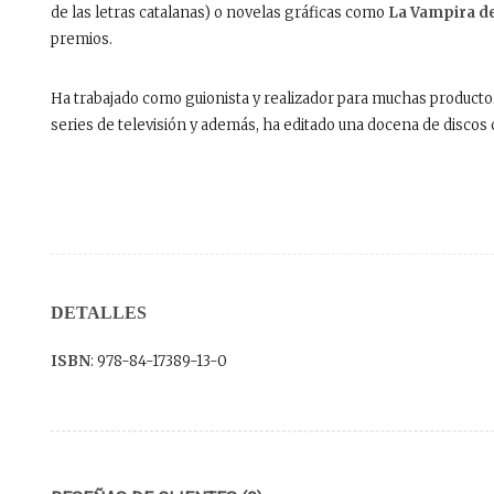
de las letras catalanas) o novelas gráficas como
La Vampira d
premios.
Ha trabajado como guionista y realizador para muchas producto
series de televisión y además, ha editado una docena de discos
DETALLES
ISBN
: 978-84-17389-13-0