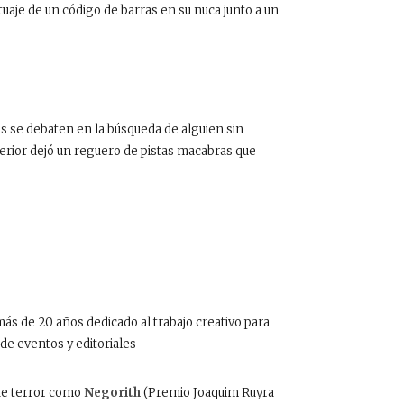
tuaje de un código de barras en su nuca junto a un
s se debaten en la búsqueda de alguien sin
erior dejó un reguero de pistas macabras que
 más de 20 años dedicado al trabajo creativo para
 de eventos y editoriales
s de terror como
Negorith
(Premio Joaquim Ruyra