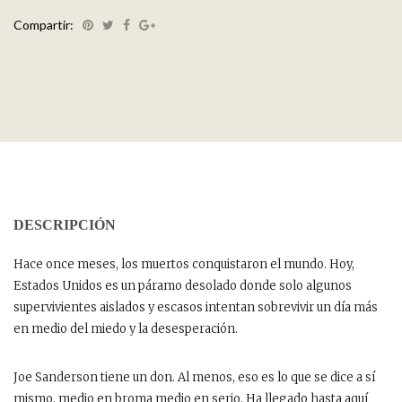
Compartir:
DESCRIPCIÓN
Hace once meses, los muertos conquistaron el mundo. Hoy,
Estados Unidos es un páramo desolado donde solo algunos
supervivientes aislados y escasos intentan sobrevivir un día más
en medio del miedo y la desesperación.
Joe Sanderson tiene un don. Al menos, eso es lo que se dice a sí
mismo, medio en broma medio en serio. Ha llegado hasta aquí