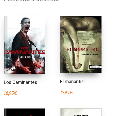
El manantial
Los Caminantes
17,95
€
16,95
€