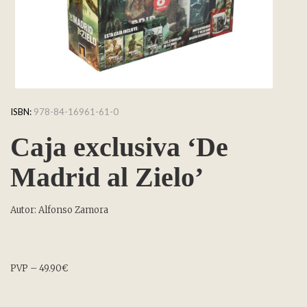
ISBN:
978-84-16961-61-0
Caja exclusiva ‘De
Madrid al Zielo’
Autor: Alfonso Zamora
PVP – 49.90€