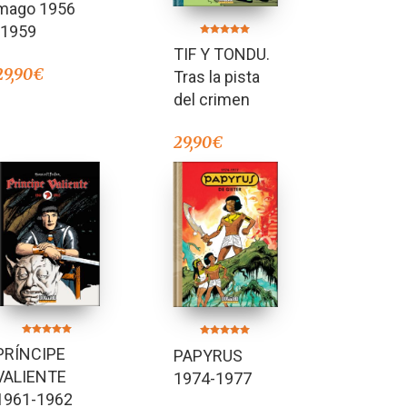
mago 1956
-1959
Valorado en
TIF Y TONDU.
5.00
de 5
29,90
€
Tras la pista
del crimen
29,90
€
Valorado en
Valorado en
PRÍNCIPE
PAPYRUS
5.00
5.00
de 5
de 5
VALIENTE
1974-1977
1961-1962