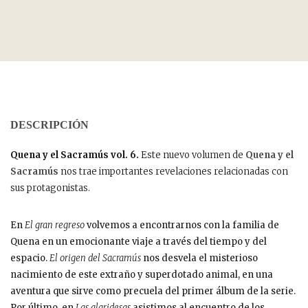
DESCRIPCIÓN
Quena y el Sacramús vol. 6.
Este nuevo volumen de
Quena y el
Sacramús
nos trae importantes revelaciones relacionadas con
sus protagonistas.
En
El gran regreso
volvemos a encontrarnos con la familia de
Quena en un emocionante viaje a través del tiempo y del
espacio.
El origen del Sacramús
nos desvela el misterioso
nacimiento de este extraño y superdotado animal, en una
aventura que sirve como precuela del primer álbum de la serie.
Por último, en
Las alaridesas
asistimos al encuentro de los