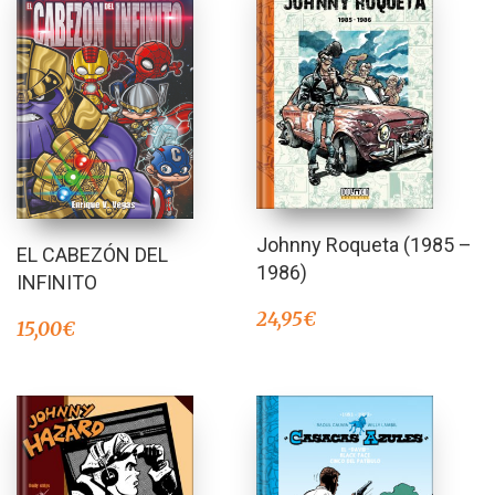
Johnny Roqueta (1985 –
EL CABEZÓN DEL
1986)
INFINITO
24,95
€
15,00
€