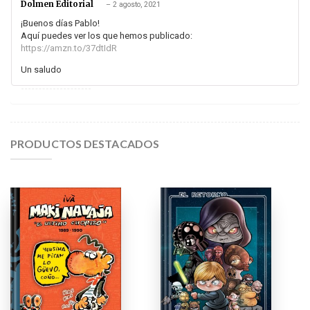
Dolmen Editorial
–
2 agosto, 2021
¡Buenos días Pablo!
Aquí puedes ver los que hemos publicado:
https://amzn.to/37dtIdR
Un saludo
PRODUCTOS DESTACADOS