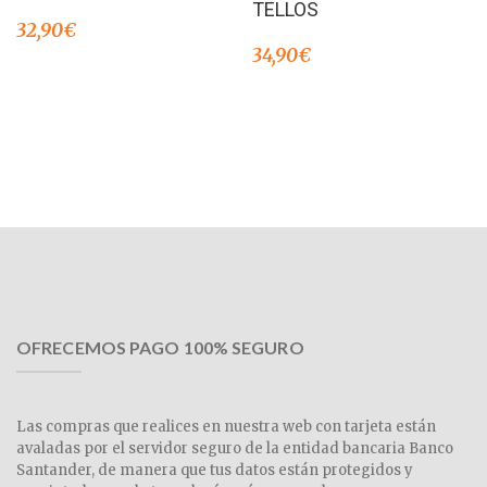
TELLOS
en
3.00
32,90
€
de 5
34,90
€
OFRECEMOS PAGO 100% SEGURO
Las compras que realices en nuestra web con tarjeta están
avaladas por el servidor seguro de la entidad bancaria Banco
Santander, de manera que tus datos están protegidos y