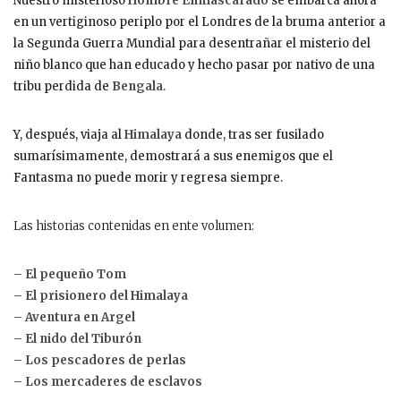
Nuestro misterioso
Hombre Enmascarado
se embarca ahora
en un vertiginoso periplo por el Londres de la bruma anterior a
la Segunda Guerra Mundial para desentrañar el misterio del
niño blanco que han educado y hecho pasar por nativo de una
tribu perdida de
Bengala
.
Y, después, viaja al
Himalaya
donde, tras ser fusilado
sumarísimamente, demostrará a sus enemigos que el
Fantasma no puede morir y regresa siempre.
Las historias contenidas en ente volumen:
– El pequeño Tom
– El prisionero del Himalaya
– Aventura en Argel
– El nido del Tiburón
– Los pescadores de perlas
– Los mercaderes de esclavos