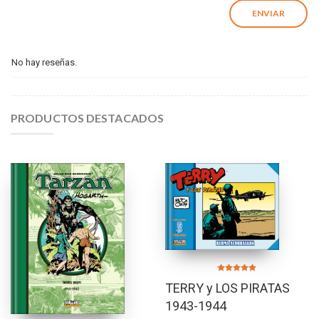
No hay reseñas.
PRODUCTOS DESTACADOS
Valorado en
TERRY y LOS PIRATAS
5.00
de 5
1943-1944