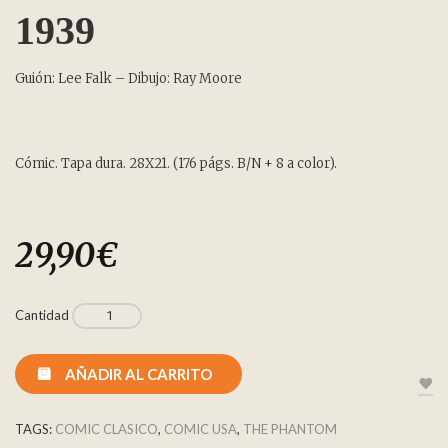
1939
Guión: Lee Falk – Dibujo: Ray Moore
Cómic. Tapa dura. 28X21. (176 págs. B/N + 8 a color).
29,90
€
Cantidad
AÑADIR AL CARRITO
TAGS:
COMIC CLASICO
,
COMIC USA
,
THE PHANTOM