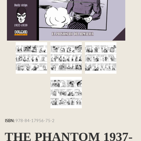
ISBN:
978-84-17956-75-2
THE PHANTOM 1937-