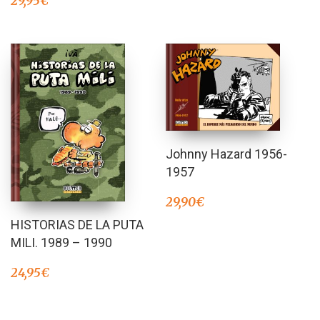
29,95
€
Johnny Hazard 1956-
1957
29,90
€
HISTORIAS DE LA PUTA
MILI. 1989 – 1990
24,95
€