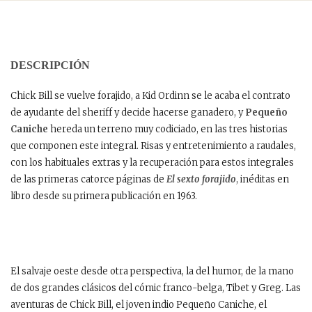
DESCRIPCIÓN
Chick Bill se vuelve forajido, a Kid Ordinn se le acaba el contrato
de ayudante del sheriff y decide hacerse ganadero, y
Pequeño
Caniche
hereda un terreno muy codiciado, en las tres historias
que componen este integral. Risas y entretenimiento a raudales,
con los habituales extras y la recuperación para estos integrales
de las primeras catorce páginas de
El sexto forajido
, inéditas en
libro desde su primera publicación en 1963.
El salvaje oeste desde otra perspectiva, la del humor, de la mano
de dos grandes clásicos del cómic franco-belga, Tibet y Greg. Las
aventuras de Chick Bill, el joven indio Pequeño Caniche, el