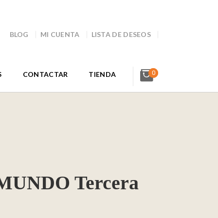
BLOG
MI CUENTA
LISTA DE DESEOS
0
S
CONTACTAR
TIENDA
MUNDO Tercera