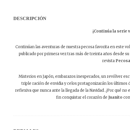
DESCRIPCIÓN
¡Continúa la serie 
Continúan las aventuras de nuestra pecosa favorita en este vo
publicado por primera vez tras más de treinta años desde su p
revista
Pecos
Misterios en Japón, embarazos inesperados, un revólver esco
triple ración de envidia y celos protagonizarán los últimos 
reflexiva que nunca ante la llegada de la Navidad. ¿Por qué no 
fin conquistar el corazón de
Juanito
con