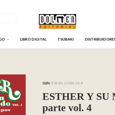
GO
LIBRO DIGITAL
TSUBAKI
DISTRIBUIDORE
ISBN:
978-84-19380-54-8
ESTHER Y SU 
parte vol. 4