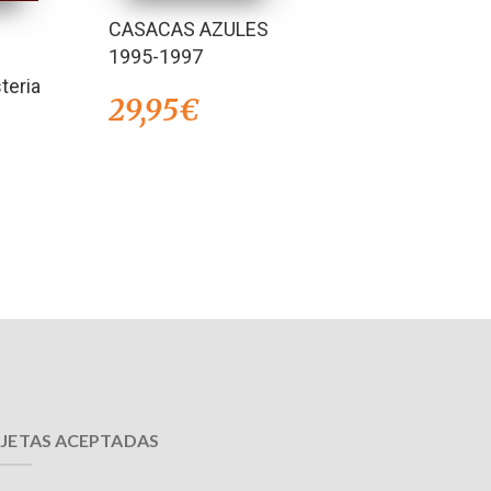
CASACAS AZULES
1995-1997
teria
29,95
€
JETAS ACEPTADAS