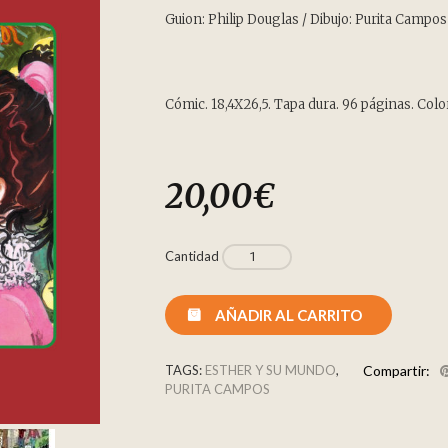
Guion: Philip Douglas / Dibujo: Purita Campos
Cómic. 18,4X26,5. Tapa dura. 96 páginas. Color
20,00
€
Cantidad
AÑADIR AL CARRITO
TAGS:
ESTHER Y SU MUNDO
,
Compartir:
PURITA CAMPOS