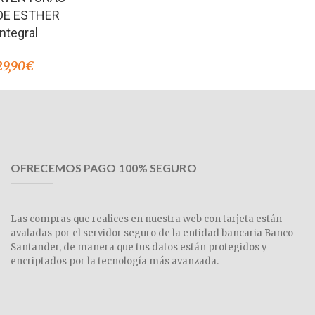
DE ESTHER
Integral
29,90
€
OFRECEMOS PAGO 100% SEGURO
Las compras que realices en nuestra web con tarjeta están
avaladas por el servidor seguro de la entidad bancaria Banco
Santander, de manera que tus datos están protegidos y
encriptados por la tecnología más avanzada.