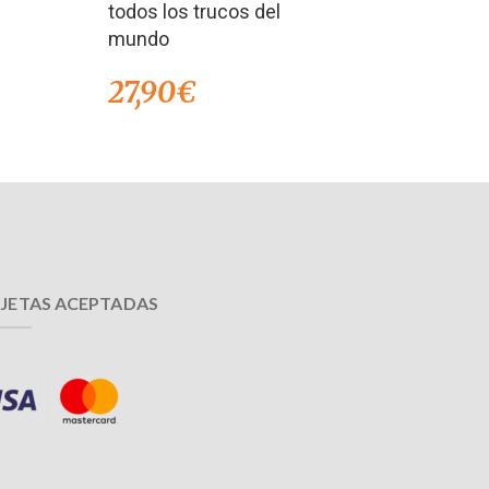
todos los trucos del
mundo
27,90
€
JETAS ACEPTADAS