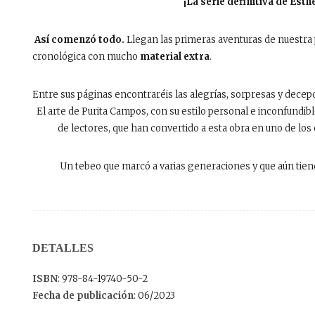
¡La serie definitiva de Est
Así comenzó todo.
Llegan las primeras aventuras de nuestra 
cronológica con mucho
material extra
.
Entre sus páginas encontraréis las alegrías, sorpresas y decepc
El arte de Purita Campos, con su estilo personal e inconfundi
de lectores, que han convertido a esta obra en uno de los 
Un tebeo que marcó a varias generaciones y que aún tie
DETALLES
ISBN
: 978-84-19740-50-2
Fecha de publicación
: 06/2023