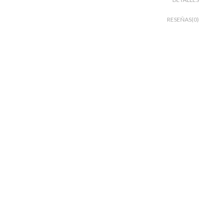
RESEÑAS(0)