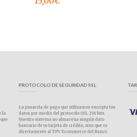
15,00
€
PROTOCOLO DE SEGURIDAD SSL
TAR
La pasarela de pago que utilizamos encripta tus
e la
datos por medio del protocolo SSL 256 bits.
 que
Nuestro sistema no almacena ningún dato
a
bancario de tu tarjeta de crédito, sino que va
directamente al TPV Ecommerce del Banco.