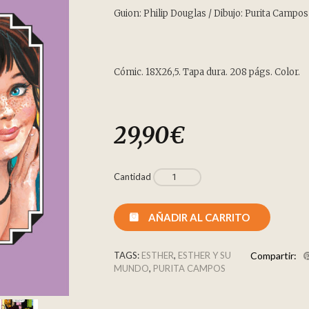
Guion: Philip Douglas / Dibujo: Purita Campos
Cómic. 18X26,5. Tapa dura. 208 págs. Color.
29,90
€
Cantidad
AÑADIR AL CARRITO
TAGS:
ESTHER
,
ESTHER Y SU
Compartir:
MUNDO
,
PURITA CAMPOS