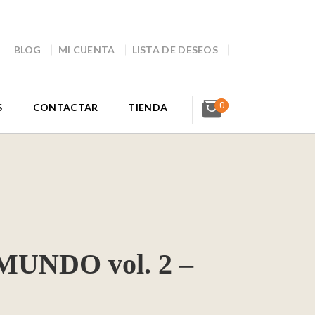
BLOG
MI CUENTA
LISTA DE DESEOS
0
S
CONTACTAR
TIENDA
UNDO vol. 2 –