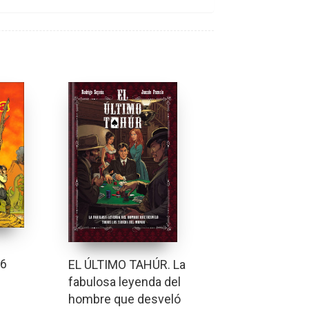
 6
EL ÚLTIMO TAHÚR. La
fabulosa leyenda del
hombre que desveló