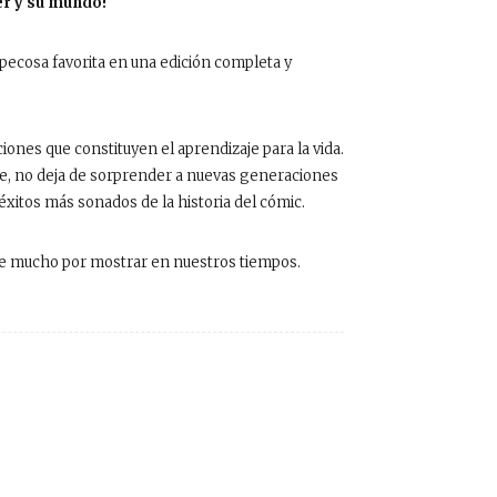
her y su mundo!
pecosa favorita en una edición completa y
iones que constituyen el aprendizaje para la vida.
ble, no deja de sorprender a nuevas generaciones
éxitos más sonados de la historia del cómic.
ne mucho por mostrar en nuestros tiempos.