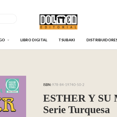
GO
LIBRO DIGITAL
TSUBAKI
DISTRIBUIDORE
ISBN:
978-84-19740-50-2
ESTHER Y SU M
Serie Turquesa