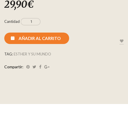
29,90
€
Cantidad
AÑADIR AL CARRITO
TAG:
ESTHER Y SU MUNDO
Compartir: