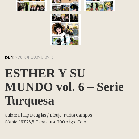
ISBN:
978-84-10390-39-3
ESTHER Y SU
MUNDO vol. 6 – Serie
Turquesa
Guion: Philip Douglas / Dibujo: Purita Campos
Cómic. 18X26,5. Tapa dura. 200 págs. Color.