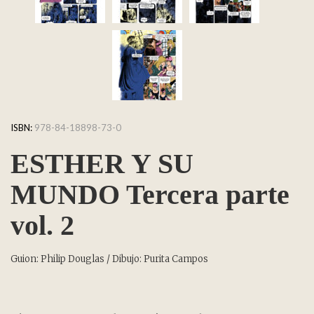
ISBN:
978-84-18898-73-0
ESTHER Y SU
MUNDO Tercera parte
vol. 2
Guion: Philip Douglas / Dibujo: Purita Campos