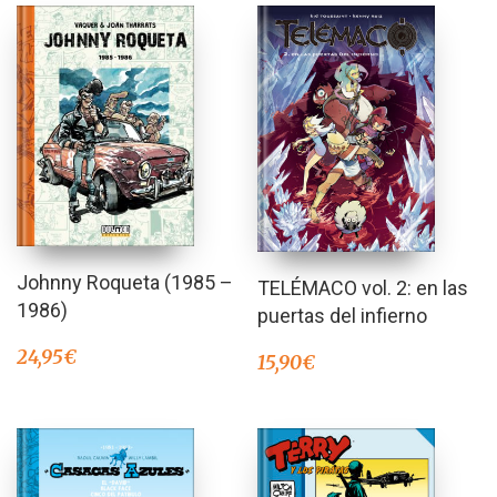
Johnny Roqueta (1985 –
TELÉMACO vol. 2: en las
1986)
puertas del infierno
24,95
€
15,90
€