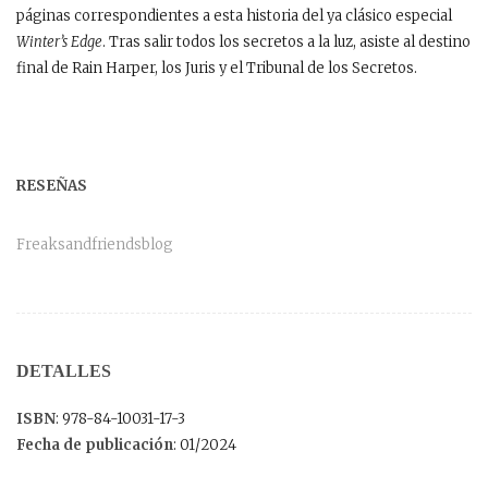
páginas correspondientes a esta historia del ya clásico especial
Winter’s Edge
. Tras salir todos los secretos a la luz, asiste al destino
final de Rain Harper, los Juris y el Tribunal de los Secretos.
RESEÑAS
Freaksandfriendsblog
DETALLES
ISBN
: 978-84-10031-17-3
Fecha de publicación
: 01/2024