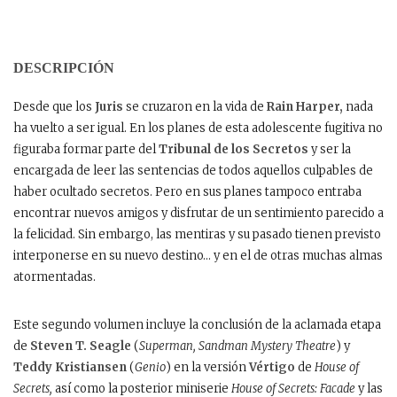
DESCRIPCIÓN
Desde que los
Juris
se cruzaron en la vida de
Rain Harper,
nada
ha vuelto a ser igual. En los planes de esta adolescente fugitiva no
figuraba formar parte del
Tribunal de los Secretos
y ser la
encargada de leer las sentencias de todos aquellos culpables de
haber ocultado secretos. Pero en sus planes tampoco entraba
encontrar nuevos amigos y disfrutar de un sentimiento parecido a
la felicidad. Sin embargo, las mentiras y su pasado tienen previsto
interponerse en su nuevo destino… y en el de otras muchas almas
atormentadas.
Este segundo volumen incluye la conclusión de la aclamada etapa
de
Steven T. Seagle
(
Superman, Sandman Mystery Theatre
) y
Teddy Kristiansen
(
Genio
) en la versión
Vértigo
de
House of
Secrets,
así como la posterior miniserie
House of Secrets: Facade
y las