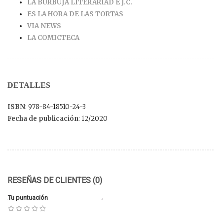
LA BURBUJA LITERARIAD E J.C.
ES LA HORA DE LAS TORTAS
VIA NEWS
LA COMICTECA
DETALLES
ISBN
: 978-84-18510-24-3
Fecha de publicación
: 12/2020
RESEÑAS DE CLIENTES (0)
Tu puntuación