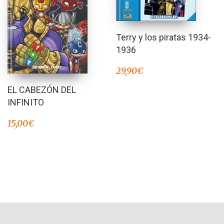
Terry y los piratas 1934-
1936
29,90
€
EL CABEZÓN DEL
INFINITO
15,00
€