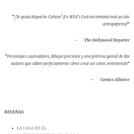
“
¿Te gusta Mapache Cohete? ¡En Wild´s End encontrarás más acción
antropoforma!
”
–
The Hollywood Reporter
“
Personajes cautivadores, dibujos preciosos y una premisa genial de dos
autores que saben perfectamente cómo crear un comic entretenido
”
–
Comics Alliance
RESEÑAS
LA CASA DE EL