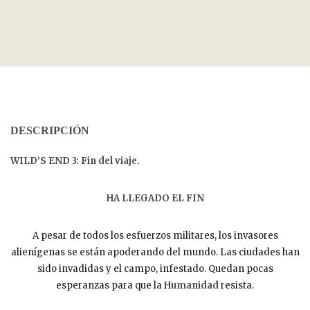
DESCRIPCIÓN
WILD’S END 3: Fin del viaje.
HA LLEGADO EL FIN
A pesar de todos los esfuerzos militares, los invasores
alienígenas se están apoderando del mundo. Las ciudades han
sido invadidas y el campo, infestado. Quedan pocas
esperanzas para que la
Humanidad
resista.