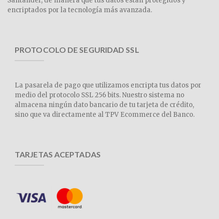
Santander, de manera que tus datos están protegidos y
encriptados por la tecnología más avanzada.
PROTOCOLO DE SEGURIDAD SSL
La pasarela de pago que utilizamos encripta tus datos por
medio del protocolo SSL 256 bits. Nuestro sistema no
almacena ningún dato bancario de tu tarjeta de crédito,
sino que va directamente al TPV Ecommerce del Banco.
TARJETAS ACEPTADAS