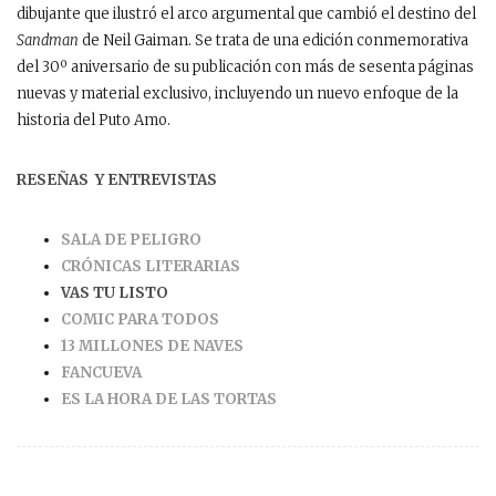
dibujante que ilustró el arco argumental que cambió el destino del
Sandman
de Neil Gaiman. Se trata de una edición conmemorativa
del 30º aniversario de su publicación con más de sesenta páginas
nuevas y material exclusivo, incluyendo un nuevo enfoque de la
historia del Puto Amo.
RESEÑAS Y ENTREVISTAS
SALA DE PELIGRO
CRÓNICAS LITERARIAS
VAS TU LISTO
COMIC PARA TODOS
13 MILLONES DE NAVES
FANCUEVA
ES LA HORA DE LAS TORTAS