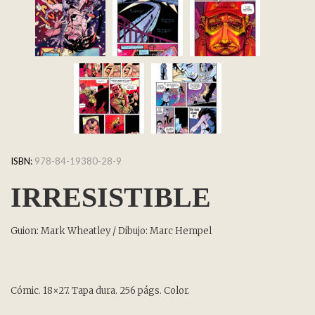
ISBN:
978-84-19380-28-9
IRRESISTIBLE
Guion: Mark Wheatley / Dibujo: Marc Hempel
Cómic. 18×27. Tapa dura. 256 págs. Color.