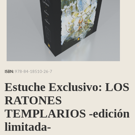
ISBN:
978-84-18510-26-7
Estuche Exclusivo: LOS
RATONES
TEMPLARIOS -edición
limitada-