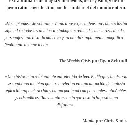
extraordinaria de magia y maravillas, de fe y valor, y de un
joven ratón cuyo destino puede cambiar el del mundo entero.
«No te pierdas este volumen. Tenía unas expectativas muy altas y las ha
superado a todos los niveles: un trabajo increíble de caracterización de
personajes, una historia atractiva y un dibujo simplemente magnífico.
Realmente lo tiene todo».
The Weekly Crisis
por Ryan Schrodt
«Una historia increíblemente entretenida de leer. El dibujo y la historia
se combinan tan bien que lo convierten en una narración de fantasía
épica intemporal. Acción y drama por igual con personajes entrañables
y carismáticos. Una aventura con la que resulta imposible no
disfrutar».
Mania
por Chris Smits