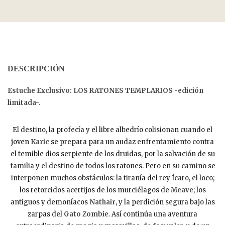
DESCRIPCIÓN
Estuche Exclusivo: LOS RATONES TEMPLARIOS -edición
limitada-.
El destino, la profecía y el libre albedrío colisionan cuando el
joven
Karic
se prepara para un audaz enfrentamiento contra
el temible dios serpiente de los druidas, por la salvación de su
familia y el destino de todos los ratones. Pero en su camino se
interponen muchos obstáculos: la tiranía del rey Ícaro, el loco;
los retorcidos acertijos de los murciélagos de
Meave
; los
antiguos y demoníacos
Nathair
, y la perdición segura bajo las
zarpas del
Gato Zombie
. Así continúa una aventura