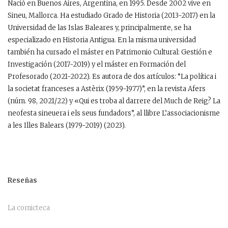
Nació en Buenos Aires, Argentina, en 1995. Desde 2002 vive en
Sineu, Mallorca. Ha estudiado Grado de Historia (2013-2017) en la
Universidad de las Islas Baleares y, principalmente, se ha
especializado en Historia Antigua. En la misma universidad
también ha cursado el máster en Patrimonio Cultural: Gestión e
Investigación (2017-2019) y el máster en Formación del
Profesorado (2021-2022). Es autora de dos artículos: “La política i
la societat franceses a Astèrix (1959-1977)”, en la revista Afers
(núm. 98, 2021/22) y «Qui es troba al darrere del Much de Reig? La
neofesta sineuera i els seus fundadors”, al llibre L’associacionisme
a les Illes Balears (1979-2019) (2023).
Reseñas
La comicteca