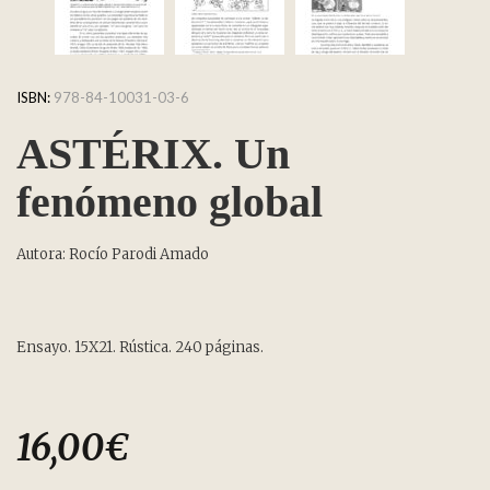
ISBN:
978-84-10031-03-6
ASTÉRIX. Un
fenómeno global
Autora: Rocío Parodi Amado
Ensayo. 15X21. Rústica. 240 páginas.
16,00
€