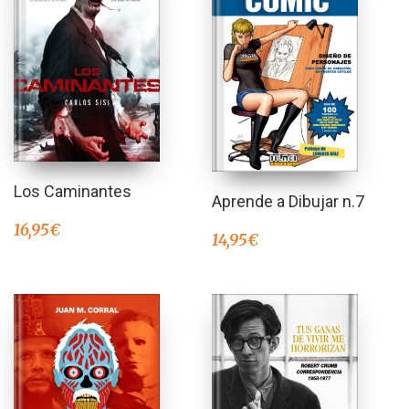
Los Caminantes
Aprende a Dibujar n.7
16,95
€
14,95
€