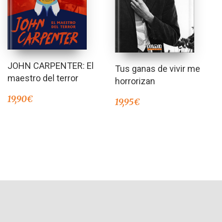
JOHN CARPENTER: El
Tus ganas de vivir me
maestro del terror
horrorizan
19,90
€
19,95
€