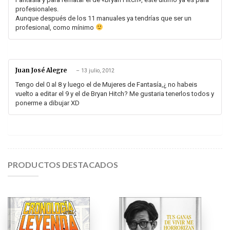
profesionales.
Aunque después de los 11 manuales ya tendrías que ser un
profesional, como mínimo
Juan José Alegre
–
13 julio, 2012
Tengo del 0 al 8 y luego el de Mujeres de Fantasía,¿ no habeis
vuelto a editar el 9 y el de Bryan Hitch? Me gustaria tenerlos todos y
ponerme a dibujar XD
PRODUCTOS DESTACADOS