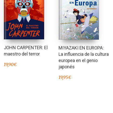
JOHN CARPENTER: El
MIYAZAKI EN EUROPA:
maestro del terror
La influencia de la cultura
europea en el genio
19,90
€
japonés
19,95
€