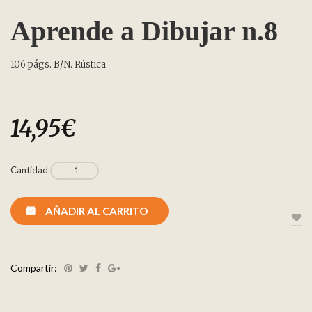
Aprende a Dibujar n.8
106 págs. B/N. Rústica
14,95
€
Cantidad
AÑADIR AL CARRITO
Compartir: