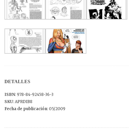
DETALLES
ISBN
: 978-84-92458-36-3
SKU
: APRDIB8
Fecha de publicación
: 05/2009