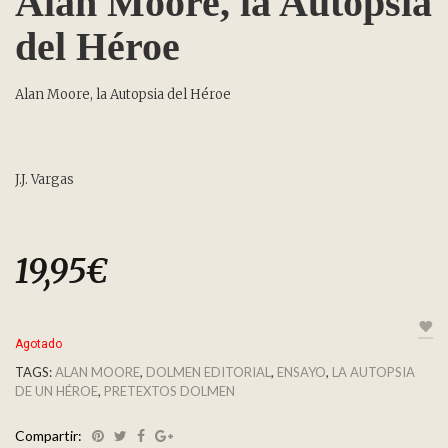
Alan Moore, la Autopsia
del Héroe
Alan Moore, la Autopsia del Héroe
J.J. Vargas
19,95
€
Agotado
TAGS:
ALAN MOORE
,
DOLMEN EDITORIAL
,
ENSAYO
,
LA AUTOPSIA
DE UN HÉROE
,
PRETEXTOS DOLMEN
Compartir: