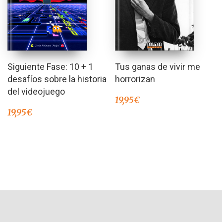
Siguiente Fase: 10 + 1
Tus ganas de vivir me
desafíos sobre la historia
horrorizan
del videojuego
19,95
€
19,95
€