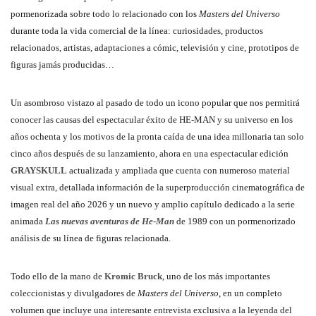
pormenorizada sobre todo lo relacionado con los
Masters del Universo
durante toda la vida comercial de la línea: curiosidades, productos
relacionados, artistas, adaptaciones a cómic, televisión y cine, prototipos de
figuras jamás producidas…
Un asombroso vistazo al pasado de todo un icono popular que nos permitirá
conocer las causas del espectacular éxito de HE-MAN y su universo en los
años ochenta y los motivos de la pronta caída de una idea millonaria tan solo
cinco años después de su lanzamiento, ahora en una espectacular edición
GRAYSKULL
actualizada y ampliada que cuenta con numeroso material
visual extra, detallada información de la superproducción cinematográfica de
imagen real del año 2026 y un nuevo y amplio capítulo dedicado a la serie
animada
Las nuevas aventuras de He-Man
de 1989 con un pormenorizado
análisis de su línea de figuras relacionada.
Todo ello de la mano de
Kromic Bruck
, uno de los más importantes
coleccionistas y divulgadores de
Masters del Universo
, en un completo
volumen que incluye una interesante entrevista exclusiva a la leyenda del