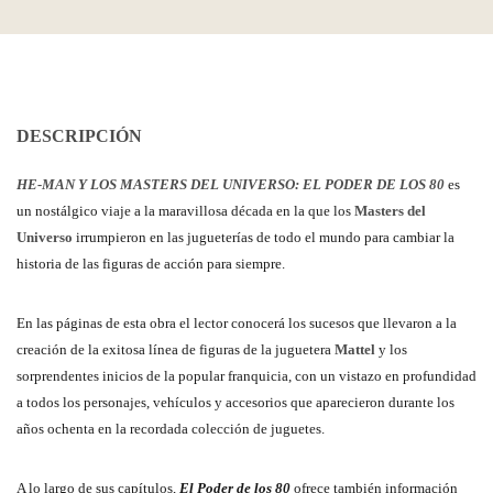
DESCRIPCIÓN
HE-MAN Y LOS MASTERS DEL UNIVERSO: EL PODER DE LOS 80
es
un nostálgico viaje a la maravillosa década en la que los
Masters del
Universo
irrumpieron en las jugueterías de todo el mundo para cambiar la
historia de las figuras de acción para siempre.
En las páginas de esta obra el lector conocerá los sucesos que llevaron a la
creación de la exitosa línea de figuras de la juguetera
Mattel
y los
sorprendentes inicios de la popular franquicia, con un vistazo en profundidad
a todos los personajes, vehículos y accesorios que aparecieron durante los
años ochenta en la recordada colección de juguetes.
A lo largo de sus capítulos,
El Poder de los 80
ofrece también información