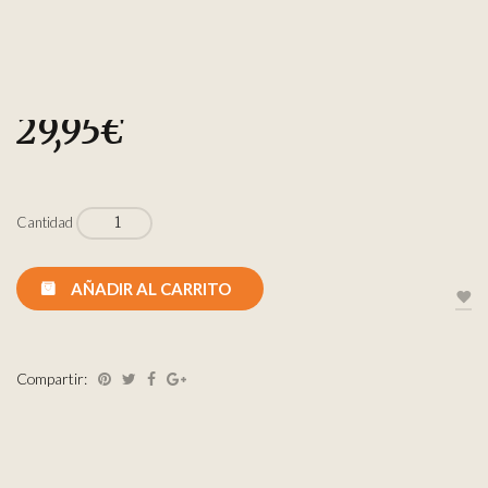
29,95
€
Cantidad
AÑADIR AL CARRITO
Compartir: