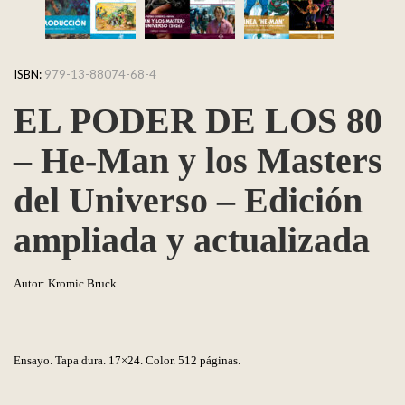
ISBN:
979-13-88074-68-4
EL PODER DE LOS 80
– He-Man y los Masters
del Universo – Edición
ampliada y actualizada
Autor: Kromic Bruck
Ensayo. Tapa dura. 17×24. Color. 512 páginas.