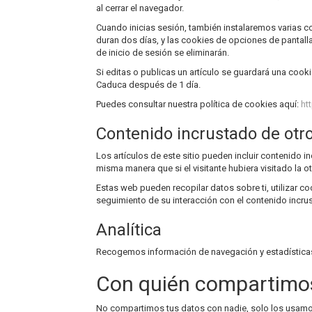
al cerrar el navegador.
Cuando inicias sesión, también instalaremos varias co
duran dos días, y las cookies de opciones de pantalla
de inicio de sesión se eliminarán.
Si editas o publicas un artículo se guardará una cooki
Caduca después de 1 día.
Puedes consultar nuestra política de cookies aquí:
ht
Contenido incrustado de otro
Los artículos de este sitio pueden incluir contenido 
misma manera que si el visitante hubiera visitado la o
Estas web pueden recopilar datos sobre ti, utilizar co
seguimiento de su interacción con el contenido incru
Analítica
Recogemos información de navegación y estadísticas a
Con quién compartimos
No compartimos tus datos con nadie, solo los usamos