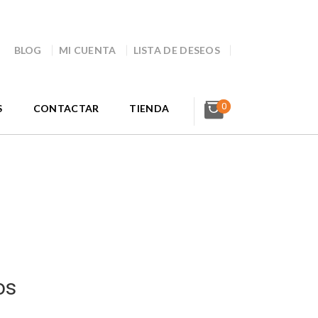
BLOG
MI CUENTA
LISTA DE DESEOS
0
S
CONTACTAR
TIENDA
os