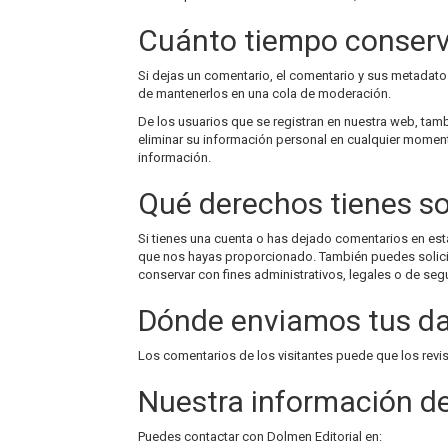
Cuánto tiempo conser
Si dejas un comentario, el comentario y sus metada
de mantenerlos en una cola de moderación.
De los usuarios que se registran en nuestra web, tam
eliminar su información personal en cualquier momen
información.
Qué derechos tienes so
Si tienes una cuenta o has dejado comentarios en esta
que nos hayas proporcionado. También puedes solicit
conservar con fines administrativos, legales o de seg
Dónde enviamos tus d
Los comentarios de los visitantes puede que los revi
Nuestra información d
Puedes contactar con Dolmen Editorial en: