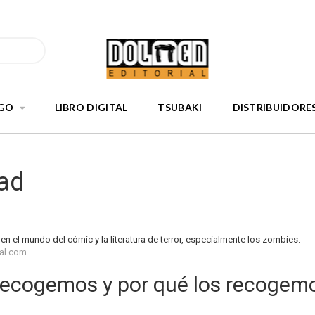
GO
LIBRO DIGITAL
TSUBAKI
DISTRIBUIDORE
dad
 en el mundo del cómic y la literatura de terror, especialmente los zombies.
ial.com
.
recogemos y por qué los recogem