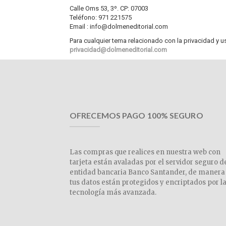
Calle Oms 53, 3º. CP: 07003
Teléfono: 971 221575
Email : info@dolmeneditorial.com
Para cualquier tema relacionado con la privacidad y 
privacidad@dolmeneditorial.com
OFRECEMOS PAGO 100% SEGURO
Las compras que realices en nuestra web con
tarjeta están avaladas por el servidor seguro d
entidad bancaria Banco Santander, de manera
tus datos están protegidos y encriptados por l
tecnología más avanzada.