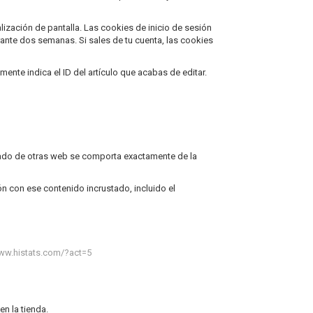
lización de pantalla. Las cookies de inicio de sesión
rante dos semanas. Si sales de tu cuenta, las cookies
ente indica el ID del artículo que acabas de editar.
ustado de otras web se comporta exactamente de la
ión con ese contenido incrustado, incluido el
www.histats.com/?act=5
n la tienda.