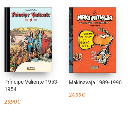
Príncipe Valiente 1953-
Makinavaja 1989-1990
1954
24,95
€
29,90
€