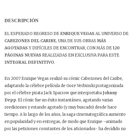
DESCRIPCIÓN
EL ESPERADO REGRESO DE
ENRIQUE VEGAS
AL UNIVERSO DE
CABEZONES DEL CARIBE
, UNA DE SUS OBRAS
MÁS
AGOTADAS
Y DIFÍCILES DE ENCONTRAR, CON MÁS DE
120
PÁGINAS NUEVAS
REALIZADAS EN EXCLUSIVA PARA ESTE
INTEGRAL DEFINITIVO
.
En 2007 Enrique Vegas realizó su cómic Cabezones del Caribe,
adaptando la célebre película de Gore Verbinski protagonizada
por el célebre pirata Jack Sparrow que interpretaba
Johnny
Depp
. El cómic fue un éxito instantáneo, agotando varias
reediciones y estando agotado (y muy buscado) desde hace
tiempo. A lo largo de los años, la saga cinematográfica aumento
en popularidad y en entregas, de modo que Enrique –animado
por las peticiones constantes de los aficionados- ha decidido no