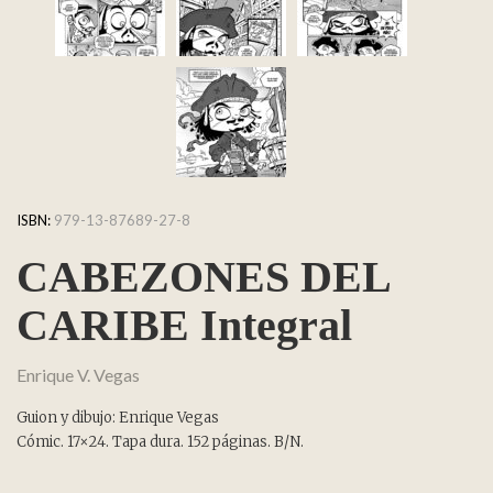
ISBN:
979-13-87689-27-8
CABEZONES DEL
CARIBE Integral
Enrique V. Vegas
Guion y dibujo: Enrique Vegas
Cómic. 17×24. Tapa dura. 152 páginas. B/N.