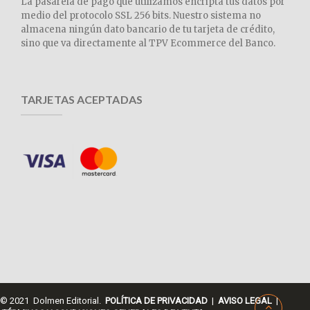
La pasarela de pago que utilizamos encripta tus datos por
medio del protocolo SSL 256 bits. Nuestro sistema no
almacena ningún dato bancario de tu tarjeta de crédito,
sino que va directamente al TPV Ecommerce del Banco.
TARJETAS ACEPTADAS
© 2021 Dolmen Editorial.
POLÍTICA DE PRIVACIDAD
|
AVISO LEGAL
|