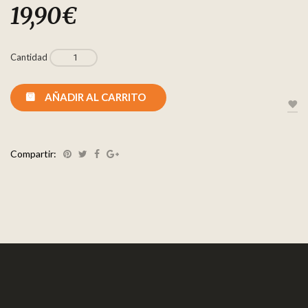
19,90
€
Cantidad
AÑADIR AL CARRITO
Compartir: