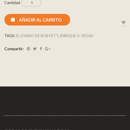
Cantidad
AÑADIR AL CARRITO
TAGS:
EL DIARIO DE BOB FETT
,
ENRIQUE V. VEGAS
Compartir: