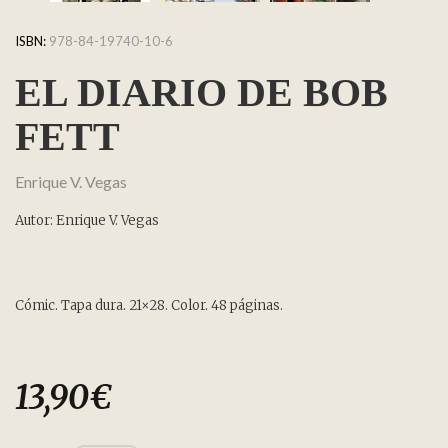
ISBN:
978-84-19740-10-6
EL DIARIO DE BOB
FETT
Enrique V. Vegas
Autor: Enrique V. Vegas
Cómic. Tapa dura. 21×28. Color. 48 páginas.
13,90
€