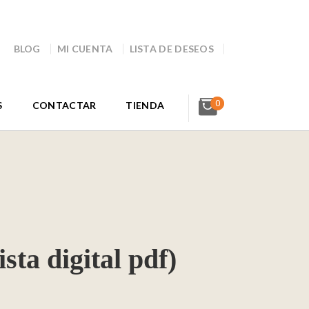
BLOG
MI CUENTA
LISTA DE DESEOS
0
S
CONTACTAR
TIENDA
sta digital pdf)