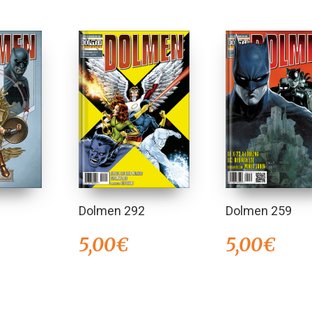
Dolmen 292
Dolmen 259
5,00
€
5,00
€