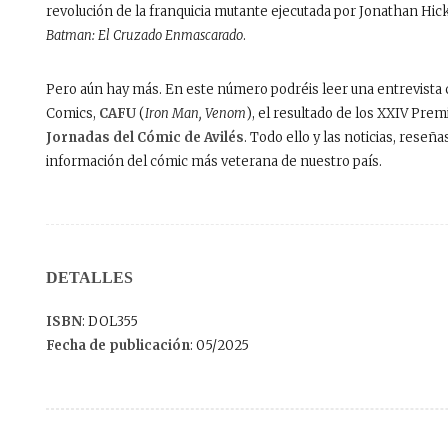
revolución de la franquicia mutante ejecutada por Jonathan Hick
Batman: El Cruzado Enmascarado
.
Pero aún hay más. En este número podréis leer una entrevista c
Comics,
CAFU
(
Iron Man, Venom
), el resultado de los XXIV Premi
Jornadas del Cómic de Avilés
.
Todo ello y las noticias, reseña
información del cómic más veterana de nuestro país.
DETALLES
ISBN
: DOL355
Fecha de publicación
: 05/2025