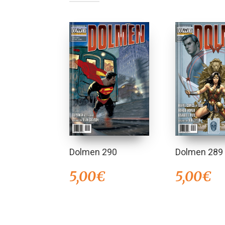
Dolmen 290
Dolmen 289
5,00
€
5,00
€