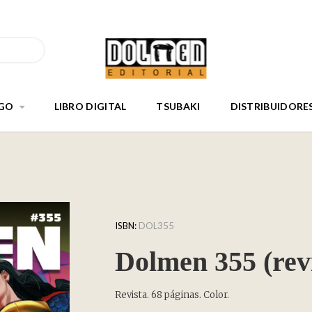
GO
LIBRO DIGITAL
TSUBAKI
DISTRIBUIDORE
ISBN:
DOL355
Dolmen 355 (revi
Revista. 68 páginas. Color.