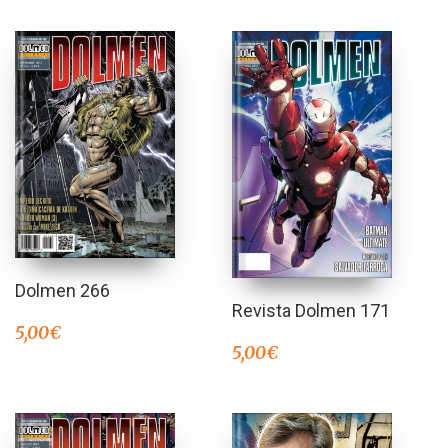
Dolmen 266
Revista Dolmen 171
5,00
€
5,00
€