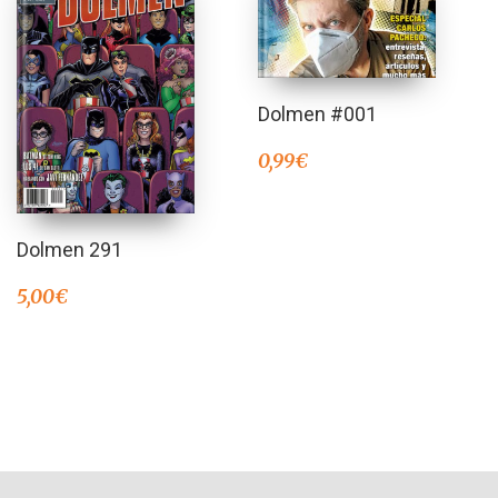
Dolmen #001
0,99
€
Dolmen 291
5,00
€