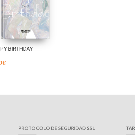
PY BIRTHDAY
0
€
PROTOCOLO DE SEGURIDAD SSL
TAR