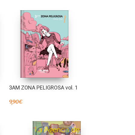
3AM ZONA PELIGROSA vol. 1
9,90
€