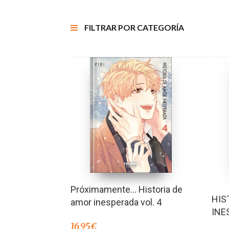
FILTRAR POR CATEGORÍA
Próximamente… Historia de
HIS
amor inesperada vol. 4
INE
16,95
€