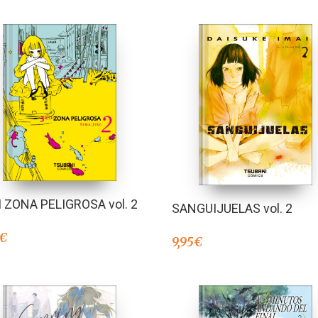
 ZONA PELIGROSA vol. 2
SANGUIJUELAS vol. 2
€
9,95
€