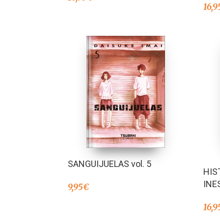
16,9
SANGUIJUELAS vol. 5
HIS
INE
9,95
€
16,9