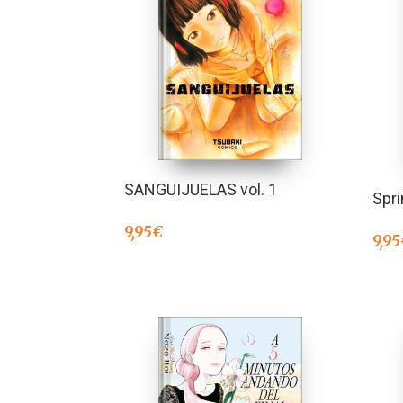
SANGUIJUELAS vol. 1
Spri
9,95
€
9,95