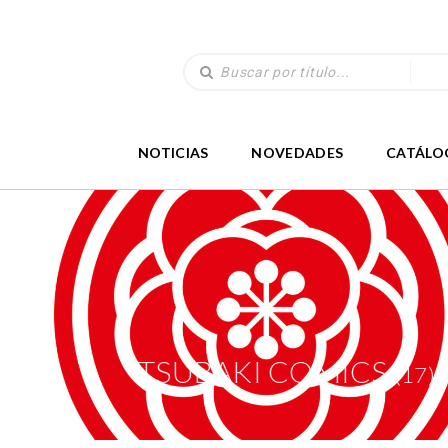
NOTICIAS
NOVEDADES
CATÁLO
TSUBAKI COMICS
(17)