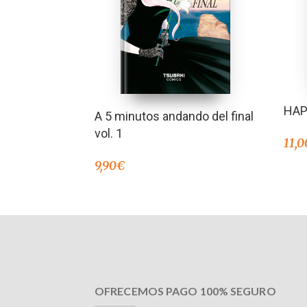
HAP
A 5 minutos andando del final
vol. 1
11,0
9,90
€
OFRECEMOS PAGO 100% SEGURO