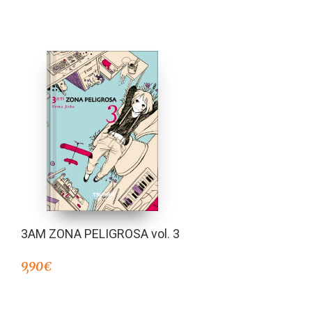
3AM ZONA PELIGROSA vol. 3
9,90
€