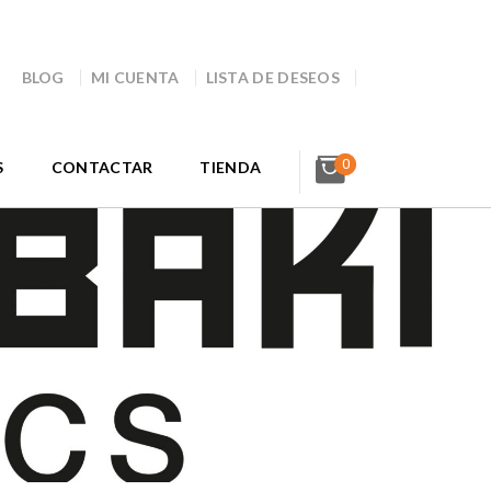
BLOG
MI CUENTA
LISTA DE DESEOS
0
S
CONTACTAR
TIENDA