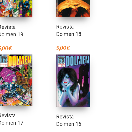
Revista
Revista
Dolmen 18
Dolmen 19
5,00
€
5,00
€
Revista
Revista
Dolmen 17
Dolmen 16