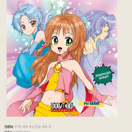
ISBN:
978-84-96706-88-0