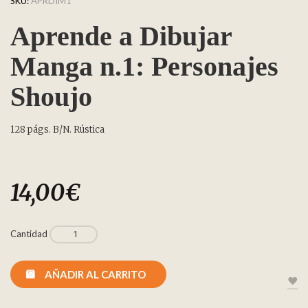
SKU:
APRDIM1
Aprende a Dibujar
Manga n.1: Personajes
Shoujo
128 págs. B/N. Rústica
14,00
€
Cantidad
AÑADIR AL CARRITO