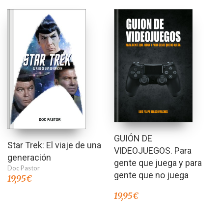
GUIÓN DE
Star Trek: El viaje de una
VIDEOJUEGOS. Para
generación
gente que juega y para
Doc Pastor
gente que no juega
19,95
€
19,95
€