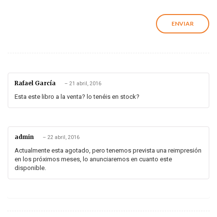
Rafael García
–
21 abril, 2016
Esta este libro a la venta? lo tenéis en stock?
admin
–
22 abril, 2016
Actualmente esta agotado, pero tenemos prevista una reimpresión
en los próximos meses, lo anunciaremos en cuanto este
disponible.