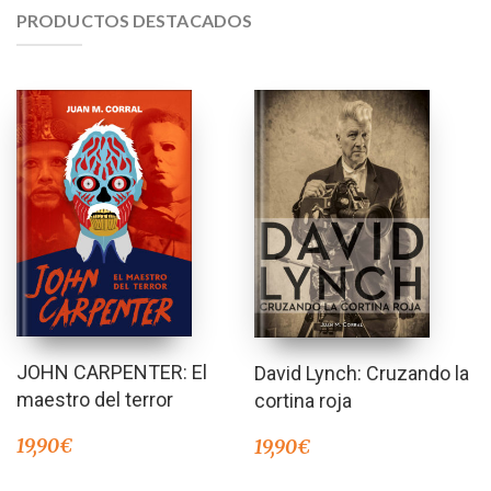
PRODUCTOS DESTACADOS
JOHN CARPENTER: El
David Lynch: Cruzando la
maestro del terror
cortina roja
19,90
€
19,90
€