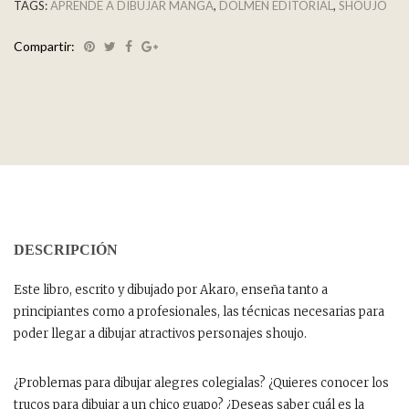
TAGS:
APRENDE A DIBUJAR MANGA
,
DOLMEN EDITORIAL
,
SHOUJO
Compartir:
DESCRIPCIÓN
Este libro, escrito y dibujado por Akaro, enseña tanto a
principiantes como a profesionales, las técnicas necesarias para
poder llegar a dibujar atractivos personajes shoujo.
¿Problemas para dibujar alegres colegialas? ¿Quieres conocer los
trucos para dibujar a un chico guapo? ¿Deseas saber cuál es la