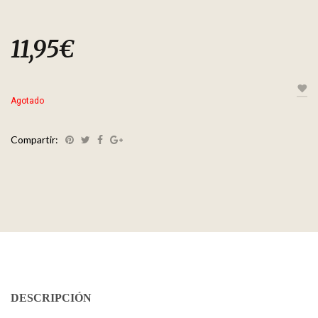
11,95
€
Agotado
Compartir:
DESCRIPCIÓN