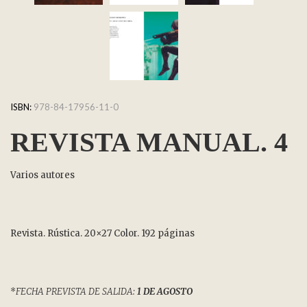
ISBN:
978-84-17956-11-0
REVISTA MANUAL. 4
Varios autores
Revista. Rústica. 20×27 Color. 192 páginas
*
FECHA PREVISTA DE SALIDA:
1 DE AGOSTO