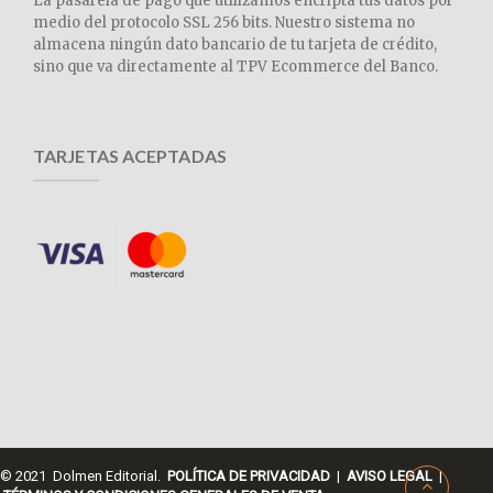
La pasarela de pago que utilizamos encripta tus datos por
medio del protocolo SSL 256 bits. Nuestro sistema no
almacena ningún dato bancario de tu tarjeta de crédito,
sino que va directamente al TPV Ecommerce del Banco.
TARJETAS ACEPTADAS
© 2021 Dolmen Editorial.
POLÍTICA DE PRIVACIDAD
|
AVISO LEGAL
|