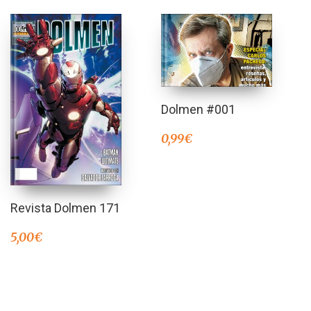
Dolmen #001
0,99
€
Revista Dolmen 171
5,00
€