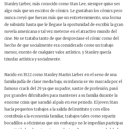
Stanley Lieber, más conocido como Stan Lee, siempre quiso ser
algo más que un escritor de cómics. Le gustaban los cómics pero
nunca creyó que fueran más que un entretenimiento, una forma
de subsistir hasta que le llegase la oportunidad de escribir la gran
novela americana o tal vez meterse en el atractivo mundo del
cine. No se trataba tanto de que despreciase el cómic como del
hecho de que socialmente era considerado como un trabajo
menor, exento de cualquier valor artístico, y Stanley quería
triunfar artística y socialmente.
Nacido en 1922 como Stanley Martin Lieber en el seno de una
familia judía de clase media baja, su infancia se vio marcada por el
famoso crack del 29 ya que su padre, sastre de profesión, pasó
por grandes dificultades para mantener a su familia durante la
enorme crisis que sacudió al país en ese periodo. El joven Stan
hacía pequeños trabajos a la salida del instituto y con ellos
contribuía a la economía familiar, trabajos tales como repartir
bocadillos a oficinistas que sin embargo no le impedían participar