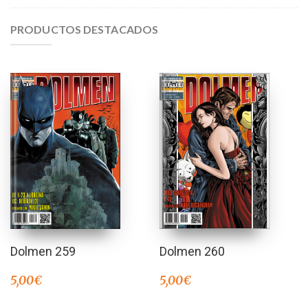
PRODUCTOS DESTACADOS
Dolmen 259
Dolmen 260
5,00
€
5,00
€