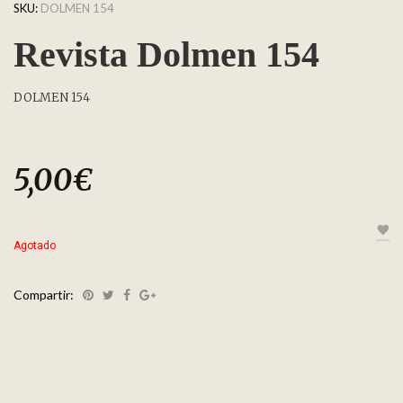
SKU:
DOLMEN 154
Revista Dolmen 154
DOLMEN 154
5,00
€
Agotado
Compartir: