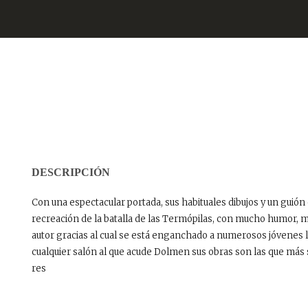
DESCRIPCIÓN
Con una espectacular portada, sus habituales dibujos y un guión 
recreación de la batalla de las Termópilas, con mucho humor, m
autor gracias al cual se está enganchado a numerosos jóvenes 
cualquier salón al que acude Dolmen sus obras son las que más 
res