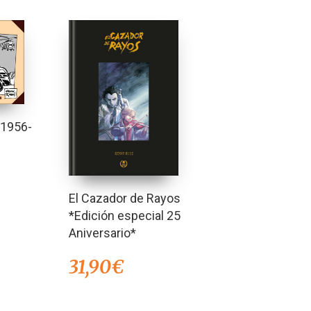
 1956-
El Cazador de Rayos
*Edición especial 25
Aniversario*
31,90
€