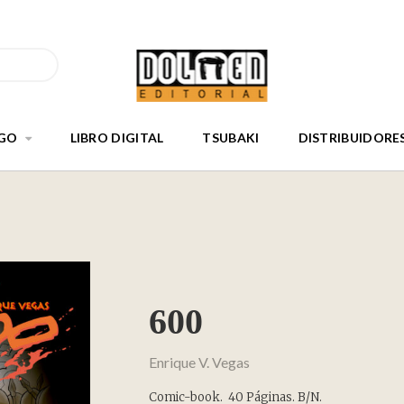
GO
LIBRO DIGITAL
TSUBAKI
DISTRIBUIDORE
600
Enrique V. Vegas
Comic-book. 40 Páginas. B/N.