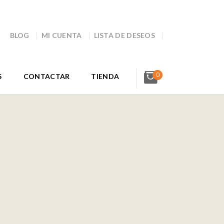
BLOG
MI CUENTA
LISTA DE DESEOS
0
S
CONTACTAR
TIENDA