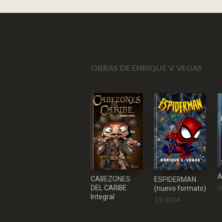
OBRAS DE ENRIQUE V. VEGAS
CABEZONES
ESPIDERMAN
0
DEL CARIBE
(nuevo formato)
Integral
11/2024
05/2025