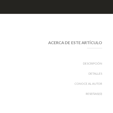
ACERCA DE ESTE ARTÍCULO
DESCRIPCIÓN
DETALLES
CONOCE AL AUTOR
RESEÑAS(0)