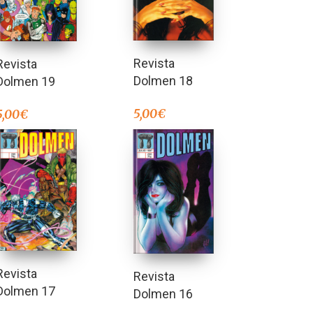
Revista
Revista
Dolmen 18
Dolmen 19
5,00
€
5,00
€
Revista
Revista
Dolmen 17
Dolmen 16