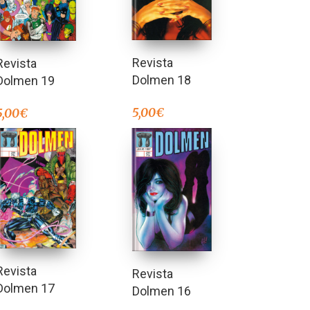
Revista
Revista
Dolmen 18
Dolmen 19
5,00
€
5,00
€
Revista
Revista
Dolmen 17
Dolmen 16