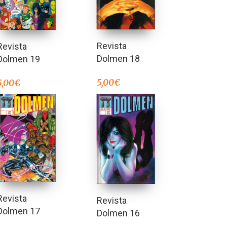
Revista
Revista
Dolmen 18
Dolmen 19
5,00
€
5,00
€
Revista
Revista
Dolmen 17
Dolmen 16