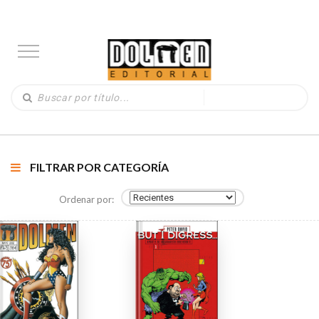
FILTRAR POR CATEGORÍA
Ordenar por: