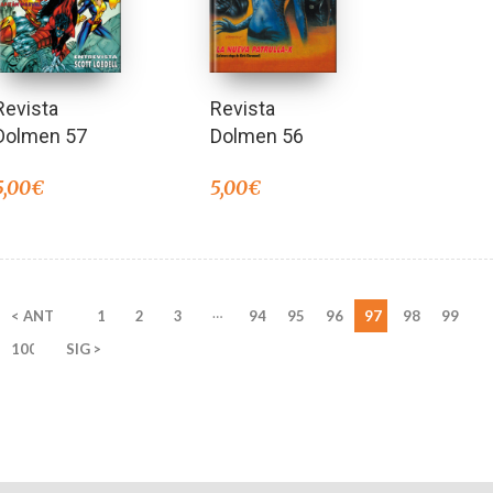
Revista
Revista
Dolmen 57
Dolmen 56
5,00
€
5,00
€
…
< ANT
1
2
3
94
95
96
97
98
99
100
SIG >