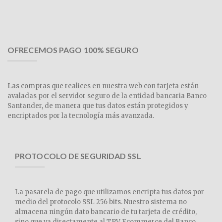
OFRECEMOS PAGO 100% SEGURO
Las compras que realices en nuestra web con tarjeta están
avaladas por el servidor seguro de la entidad bancaria Banco
Santander, de manera que tus datos están protegidos y
encriptados por la tecnología más avanzada.
PROTOCOLO DE SEGURIDAD SSL
La pasarela de pago que utilizamos encripta tus datos por
medio del protocolo SSL 256 bits. Nuestro sistema no
almacena ningún dato bancario de tu tarjeta de crédito,
sino que va directamente al TPV Ecommerce del Banco.